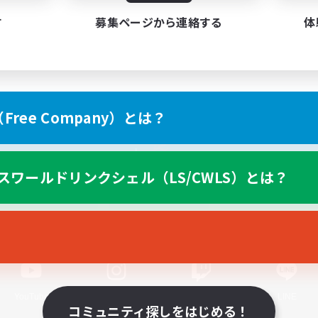
す
募集ページから連絡する
体
ree Company）とは？
スマートフォン版へ
スワールドリンクシェル（LS/CWLS）とは？
関連商品
e-STOREで購入
ゲームダウンロード
Official Information
YouTube
Instagram
Twitch
LINE
コミュニティ探しをはじめる！