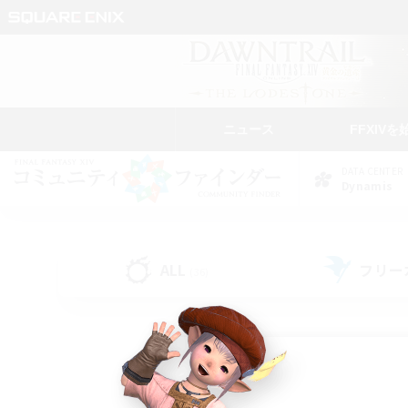
ニュース
FFXIVを
DATA CENTER
Dynamis
ALL
フリー
(36)