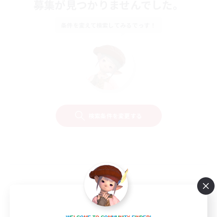
募集が見つかりませんでした。
条件を変えて検索してみるでっす！
検索条件を変更する