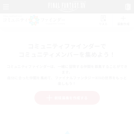
リスト
募集作成
コミュニティファインダーで
コミュニティメンバーを集めよう！
コミュニティファインダーは、一緒に冒険する仲間を募集することができ
ます。
自分に合った仲間を集めて、ファイナルファンタジーXIVの世界をもっと
楽しもう！
新規募集を作成する