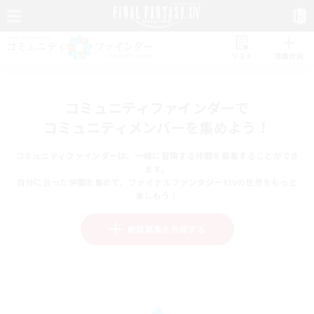
リスト
募集作成
コミュニティファインダーで
コミュニティメンバーを集めよう！
コミュニティファインダーは、一緒に冒険する仲間を募集することができ
ます。
自分に合った仲間を集めて、ファイナルファンタジーXIVの世界をもっと
楽しもう！
新規募集を作成する