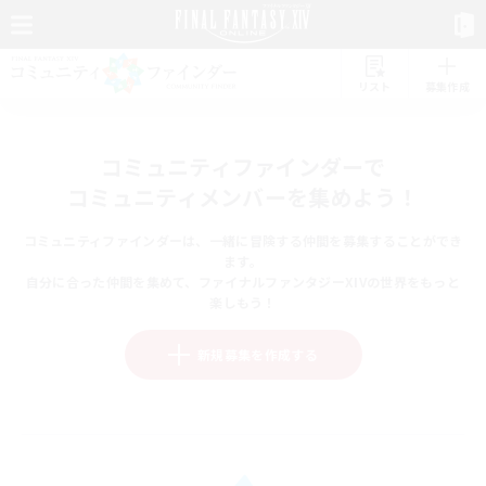
リスト
募集作成
コミュニティファインダーで
コミュニティメンバーを集めよう！
コミュニティファインダーは、一緒に冒険する仲間を募集することができ
ます。
自分に合った仲間を集めて、ファイナルファンタジーXIVの世界をもっと
楽しもう！
新規募集を作成する