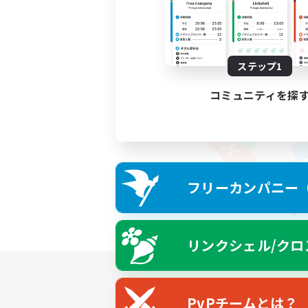
ステップ1
コミュニティを探
フリーカンパニー（F
リンクシェル/クロ
PvPチームとは？