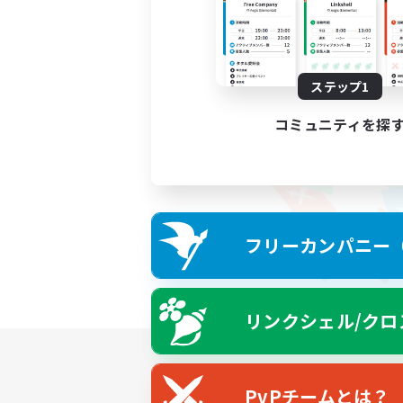
ステップ1
コミュニティを探
フリーカンパニー（F
リンクシェル/クロ
PvPチームとは？