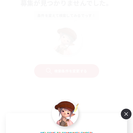
募集が見つかりませんでした。
条件を変えて検索してみるでっす！
検索条件を変更する