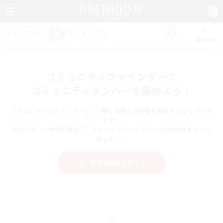
リスト
募集作成
コミュニティファインダーで
コミュニティメンバーを集めよう！
コミュニティファインダーは、一緒に冒険する仲間を募集することができ
ます。
自分に合った仲間を集めて、ファイナルファンタジーXIVの世界をもっと
楽しもう！
新規募集を作成する