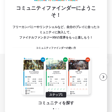
W
E
L
C
O
M
E
T
O
C
O
M
M
U
N
I
T
Y
F
I
N
D
E
R
!
コミュニティファインダーにようこ
そ！
フリーカンパニーやリンクシェルなど、自分のプレイに合ったコ
ミュニティに加入して、
ファイナルファンタジーXIVの世界をもっと楽しもう！
コミュニティファインダーの使い方
パソコン版へ
関連商品
e-STOREで購入
ステップ1
ゲームダウンロード
コミュニティを探す