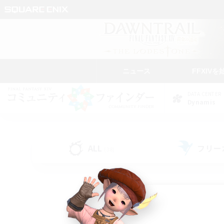
ニュース
FFXIVを
DATA CENTER
Dynamis
ALL
フリー
(38)