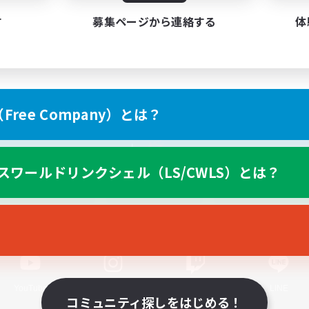
す
募集ページから連絡する
体
ree Company）とは？
スマートフォン版へ
スワールドリンクシェル（LS/CWLS）とは？
関連商品
e-STOREで購入
ゲームダウンロード
Official Information
YouTube
Instagram
Twitch
LINE
コミュニティ探しをはじめる！