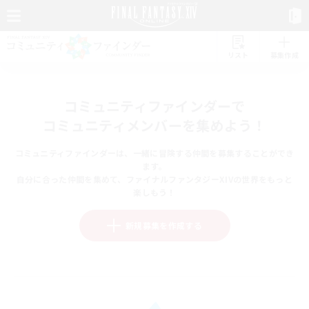
リスト
募集作成
コミュニティファインダーで
コミュニティメンバーを集めよう！
コミュニティファインダーは、一緒に冒険する仲間を募集することができ
ます。
自分に合った仲間を集めて、ファイナルファンタジーXIVの世界をもっと
楽しもう！
新規募集を作成する