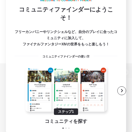
W
E
L
C
O
M
E
T
O
C
O
M
M
U
N
I
T
Y
F
I
N
D
E
R
!
コミュニティファインダーにようこ
そ！
フリーカンパニーやリンクシェルなど、自分のプレイに合ったコ
ミュニティに加入して、
ファイナルファンタジーXIVの世界をもっと楽しもう！
コミュニティファインダーの使い方
パソコン版へ
関連商品
e-STOREで購入
ステップ1
ゲームダウンロード
コミュニティを探す