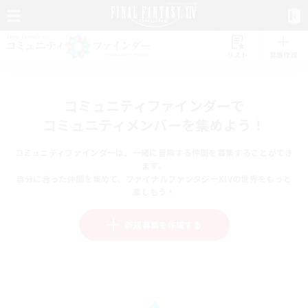
リスト
募集作成
コミュニティファインダーで
コミュニティメンバーを集めよう！
コミュニティファインダーは、一緒に冒険する仲間を募集することができ
ます。
自分に合った仲間を集めて、ファイナルファンタジーXIVの世界をもっと
楽しもう！
新規募集を作成する