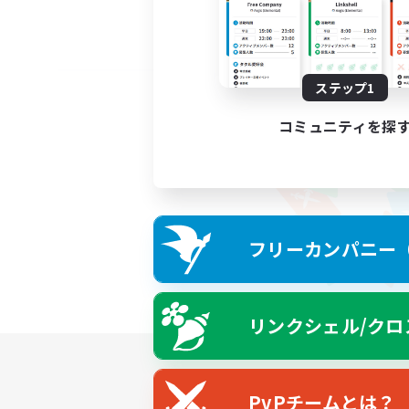
ステップ1
コミュニティを探
フリーカンパニー（F
リンクシェル/クロ
PvPチームとは？