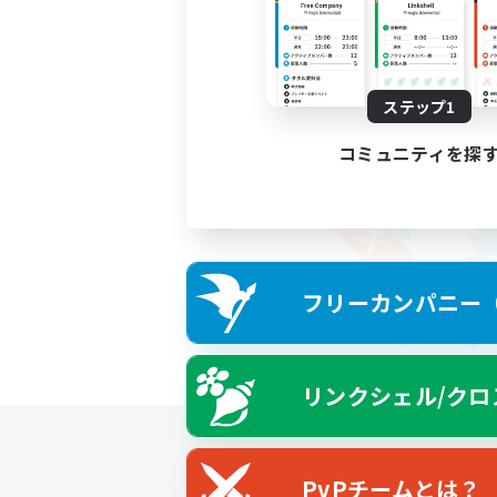
ステップ1
コミュニティを探
フリーカンパニー（F
リンクシェル/クロ
PvPチームとは？