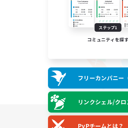
ステップ1
コミュニティを探
フリーカンパニー（F
リンクシェル/クロ
PvPチームとは？