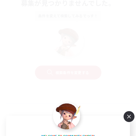
募集が見つかりませんでした。
条件を変えて検索してみるでっす！
検索条件を変更する