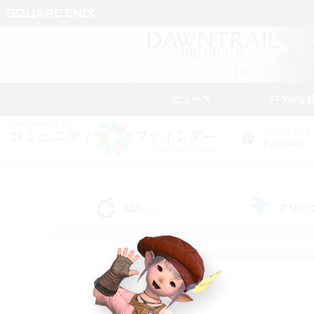
ニュース
FFXIVを
DATA CENTER
Dynamis
ALL
フリー
(36)