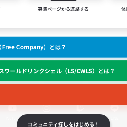
す
募集ページから連絡する
体
ree Company）とは？
スマートフォン版へ
スワールドリンクシェル（LS/CWLS）とは？
関連商品
e-STOREで購入
ゲームダウンロード
Official Information
YouTube
Instagram
Twitch
LINE
コミュニティ探しをはじめる！