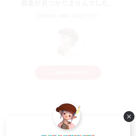
募集が見つかりませんでした。
条件を変えて検索してみるでっす！
検索条件を変更する