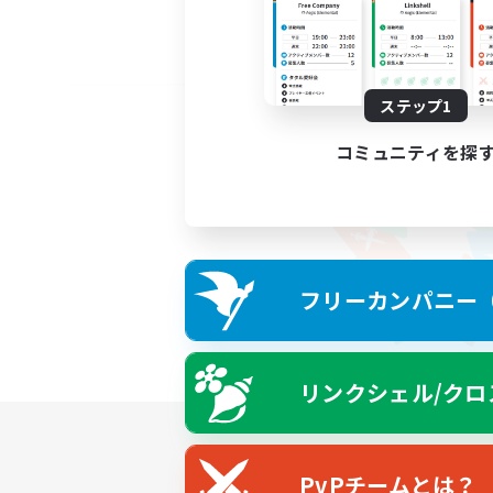
ステップ1
コミュニティを探
フリーカンパニー（F
リンクシェル/クロ
PvPチームとは？