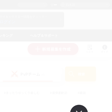
日本語
マイキャラクター情報をチェック！
ログイン
ンキング
ヘルプ＆サポート
新規募集を作成
リスト
ガイド
PvPチーム
検索
(0)
#まったりゆっくり楽しむ
#復帰者歓迎
#雑談
心
#演奏
#トレジャーハント
#ハウジング
）
#プレイヤー主催イベント