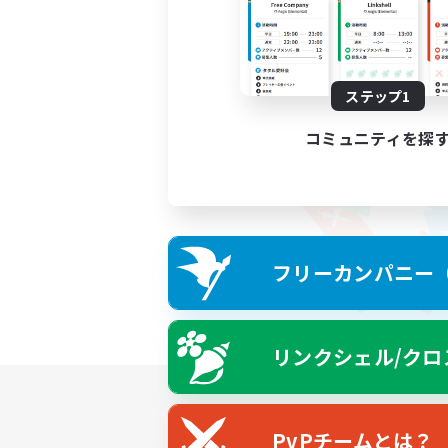
ステップ1
コミュニティを探
フリーカンパニー（F
リンクシェル/クロ
PvPチームとは？