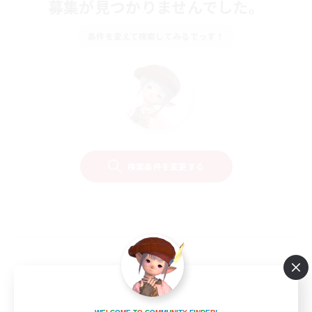
募集が見つかりませんでした。
条件を変えて検索してみるでっす！
検索条件を変更する