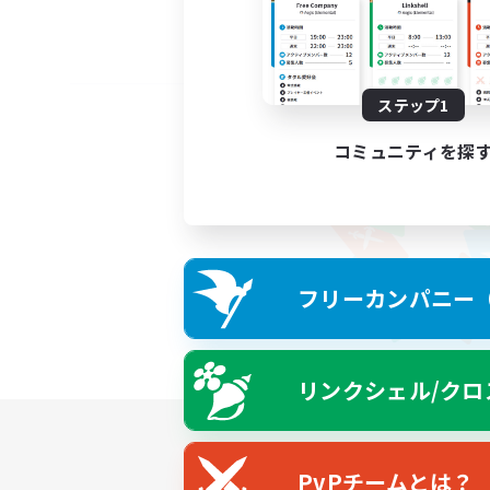
ステップ1
コミュニティを探
フリーカンパニー（F
リンクシェル/クロ
PvPチームとは？