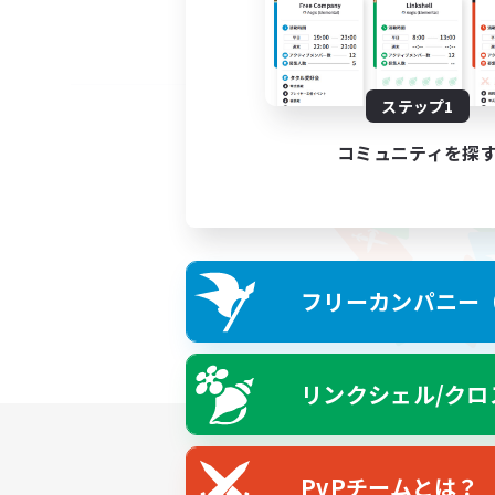
ステップ1
コミュニティを探
フリーカンパニー（F
リンクシェル/クロ
PvPチームとは？