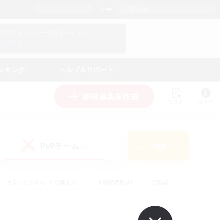
日本語
マイキャラクター情報をチェック！
ログイン
ンキング
ヘルプ＆サポート
新規募集を作成
リスト
ガイド
PvPチーム
検索
(0)
#まったりゆっくり楽しむ
#復帰者歓迎
#雑談
心
#演奏
#トレジャーハント
#ハウジング
）
#プレイヤー主催イベント