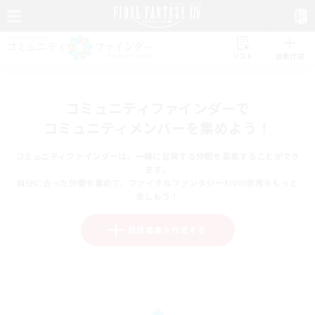
リスト
募集作成
コミュニティファインダーで
コミュニティメンバーを集めよう！
コミュニティファインダーは、一緒に冒険する仲間を募集することができ
ます。
自分に合った仲間を集めて、ファイナルファンタジーXIVの世界をもっと
楽しもう！
新規募集を作成する