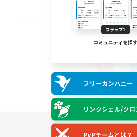
ステップ1
コミュニティを探
フリーカンパニー（F
リンクシェル/クロ
PvPチームとは？