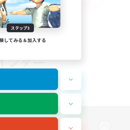
ステップ3
験してみる＆加入する