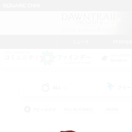
ニュース
FFXIVを
DATA CENTER
Dynamis
ALL
フリー
(0)
アピールタグ
#初心者/若葉歓迎
#絶挑戦
#学生中心
#なんでも楽しむ
#モブハント
#
#演奏
#ミラプリ（ミラ