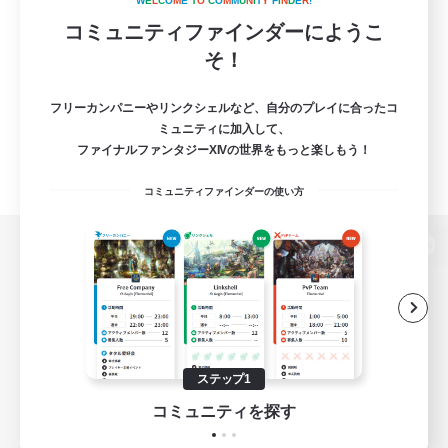
W
E
L
C
O
M
E
T
O
C
O
M
M
U
N
I
T
Y
F
I
N
D
E
R
!
コミュニティファインダーにようこ
そ！
フリーカンパニーやリンクシェルなど、自分のプレイに合ったコ
ミュニティに加入して、
ファイナルファンタジーXIVの世界をもっと楽しもう！
コミュニティファインダーの使い方
パソコン版へ
関連商品
e-STOREで購入
ステップ1
ゲームダウンロード
コミュニティを探す