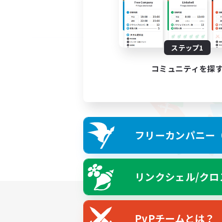
ステップ1
コミュニティを探
フリーカンパニー（F
リンクシェル/クロ
PvPチームとは？