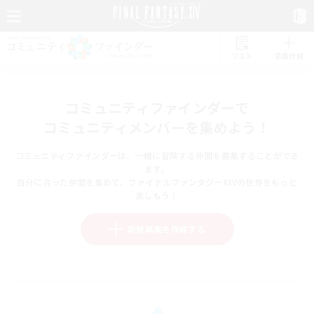
リスト
募集作成
コミュニティファインダーで
コミュニティメンバーを集めよう！
コミュニティファインダーは、一緒に冒険する仲間を募集することができ
ます。
自分に合った仲間を集めて、ファイナルファンタジーXIVの世界をもっと
楽しもう！
新規募集を作成する