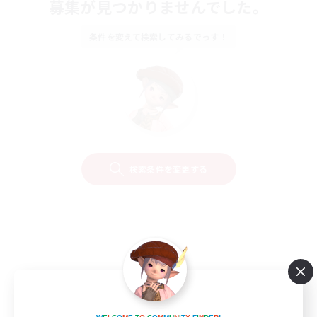
募集が見つかりませんでした。
条件を変えて検索してみるでっす！
検索条件を変更する