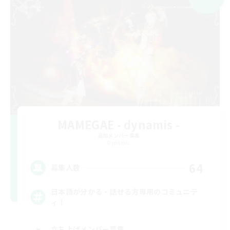
MAMEGAE - dynamis -
追加メンバー募集
Dynamis
64
募集人数
日本語が分かる・話せる方専用のコミュニテ
ィ！
立ち上げメンバー募集