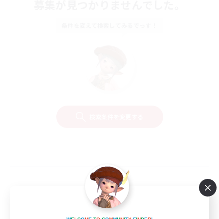
募集が見つかりませんでした。
条件を変えて検索してみるでっす！
検索条件を変更する