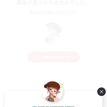
募集が見つかりませんでした。
条件を変えて検索してみるでっす！
検索条件を変更する