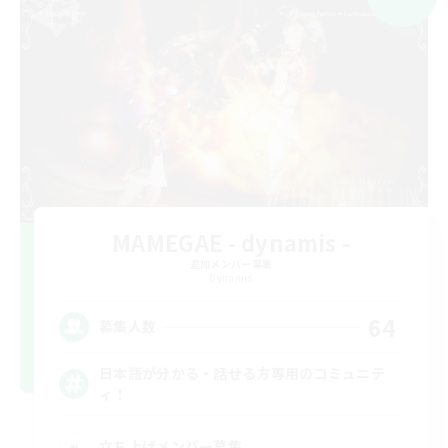
MAMEGAE - dynamis -
追加メンバー募集
Dynamis
64
募集人数
日本語が分かる・話せる方専用のコミュニテ
ィ！
立ち上げメンバー募集