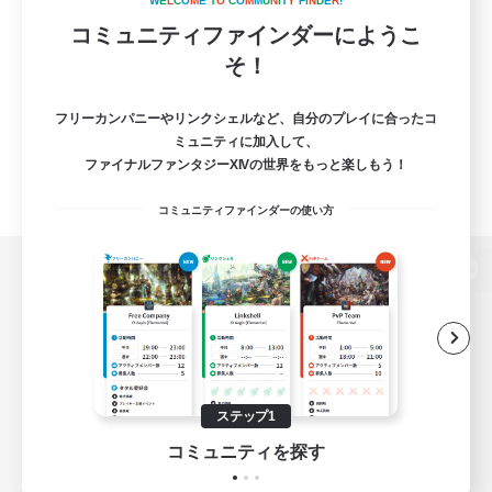
W
E
L
C
O
M
E
T
O
C
O
M
M
U
N
I
T
Y
F
I
N
D
E
R
!
コミュニティファインダーにようこ
そ！
フリーカンパニーやリンクシェルなど、自分のプレイに合ったコ
ミュニティに加入して、
ファイナルファンタジーXIVの世界をもっと楽しもう！
コミュニティファインダーの使い方
パソコン版へ
関連商品
e-STOREで購入
ステップ1
ゲームダウンロード
コミュニティを探す