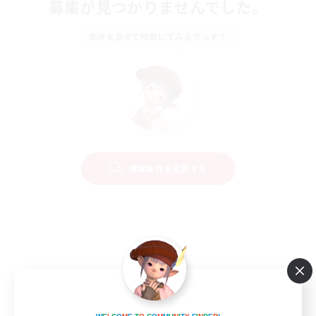
募集が見つかりませんでした。
条件を変えて検索してみるでっす！
検索条件を変更する