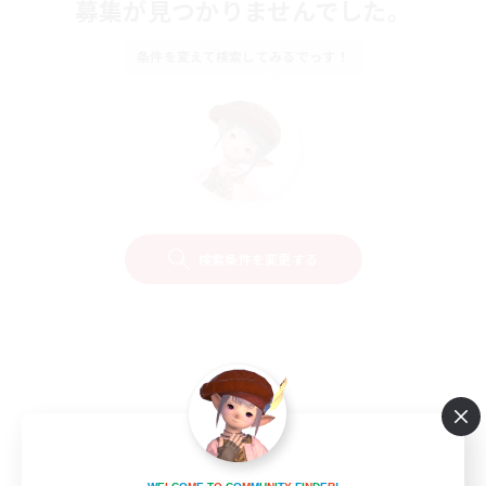
募集が見つかりませんでした。
条件を変えて検索してみるでっす！
検索条件を変更する