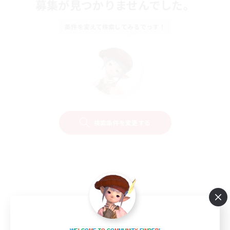
募集が見つかりませんでした。
条件を変えて検索してみるでっす！
検索条件を変更する