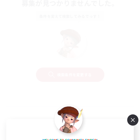
募集が見つかりませんでした。
条件を変えて検索してみるでっす！
検索条件を変更する