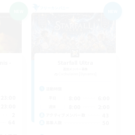
フリーカンパニー
NEW
NEW
is -
Starfall Ultra
追加メンバー募集
Cuchulainn [Dynamis]
活動時間
23:00
8:00
6:00
平日
23:00
8:00
2:00
週末
2
43
アクティブメンバー数
64
50
募集人数