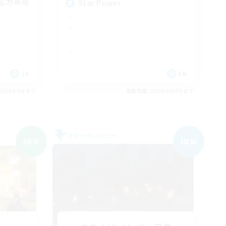
る方専用
Star Power
JA
EN
26/09/08 まで
募集期間: 2026/09/08 まで
フリーカンパニー
NEW
NEW