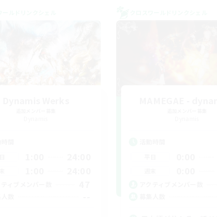
ワールドリンクシェル
クロスワールドリンクシェル
Dynamis Werks
MAMEGAE - dynam
追加メンバー募集
追加メンバー募集
Dynamis
Dynamis
動時間
活動時間
1:00
24:00
0:00
日
平日
1:00
24:00
0:00
末
週末
47
クティブメンバー数
アクティブメンバー数
--
集人数
募集人数