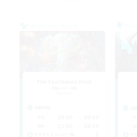
クロスワールドリンクシェル
フリー
The Feathered Host
追加メンバー募集
Dynamis
活動時間
活
20:00
24:00
平日
平
12:00
24:00
週末
週
3
アクティブメンバー数
ア