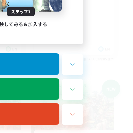
LGBTQ+ Friendly
ステップ3
験してみる＆加入する
EN
EN
26/09/05 まで
募集期間: 2026/09/05 まで
クロスワールドリンクシェル
NEW