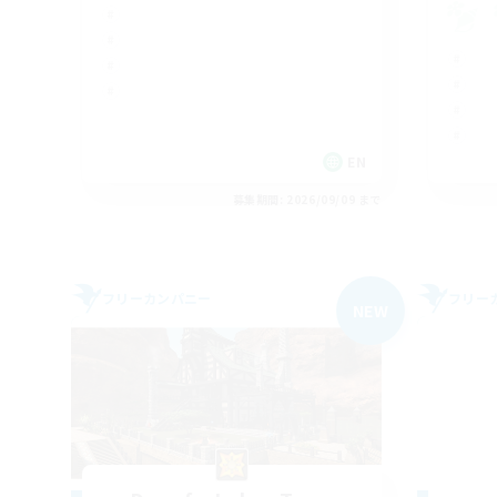
EN
募集期間: 2026/09/09 まで
フリーカンパニー
フリー
NEW