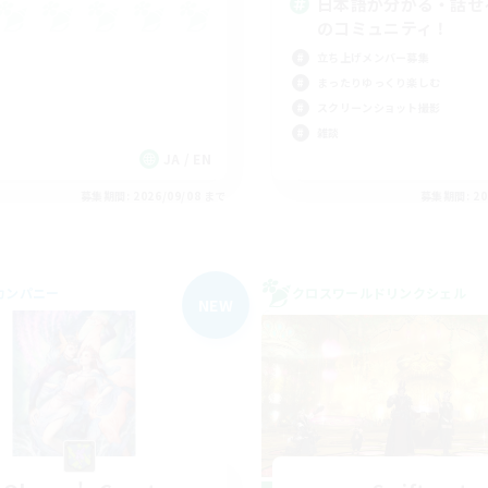
日本語が分かる・話せ
のコミュニティ！
立ち上げメンバー募集
まったりゆっくり楽しむ
スクリーンショット撮影
雑談
JA / EN
募集期間: 2026/09/08 まで
募集期間: 20
カンパニー
クロスワールドリンクシェル
NEW