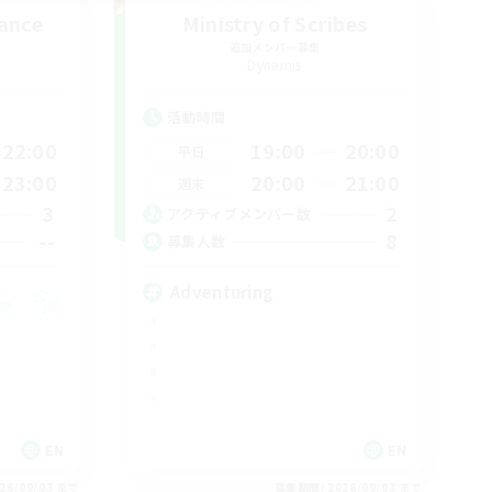
ance
Ministry of Scribes
追加メンバー募集
Dynamis
活動時間
22:00
19:00
20:00
平日
23:00
20:00
21:00
週末
3
2
アクティブメンバー数
--
8
募集人数
Adventuring
EN
EN
26/09/03 まで
募集期間: 2026/09/03 まで