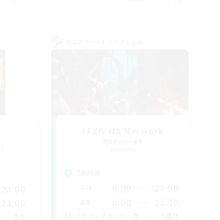
クロスワールドリンクシェル
FFXIV NA Network
追加メンバー募集
s]
Dynamis
活動時間
0:00
23:00
23:00
平日
0:00
23:00
23:00
週末
680
20
アクティブメンバー数