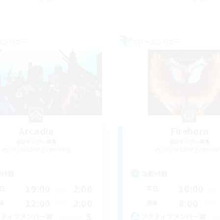
カンパニー
フリーカンパニー
Arcadia
Fireborn
追加メンバー募集
追加メンバー募集
Cuchulainn [Dynamis]
Cuchulainn [Dynami
動時間
活動時間
19:00
2:00
16:00
日
平日
12:00
2:00
8:00
末
週末
5
クティブメンバー数
アクティブメンバー数