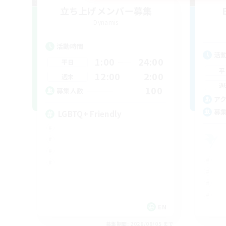
立ち上げメンバー募集
Dynamis
活動時間
活
1:00
24:00
平日
平
12:00
2:00
週末
週
100
募集人数
ア
募
LGBTQ+ Friendly
EN
募集期間: 2026/09/05 まで