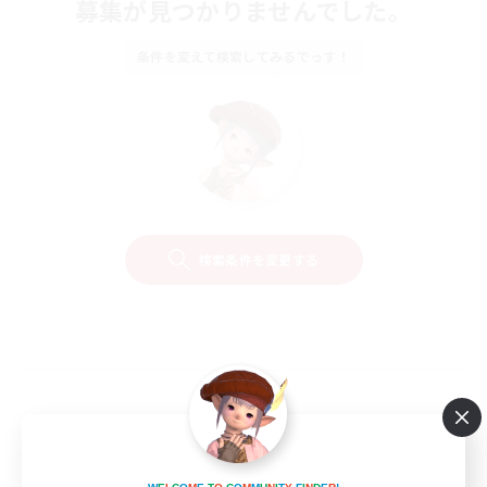
募集が見つかりませんでした。
条件を変えて検索してみるでっす！
検索条件を変更する