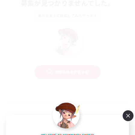
募集が見つかりませんでした。
条件を変えて検索してみるでっす！
検索条件を変更する