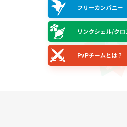
フリーカンパニー（F
リンクシェル/クロ
PvPチームとは？