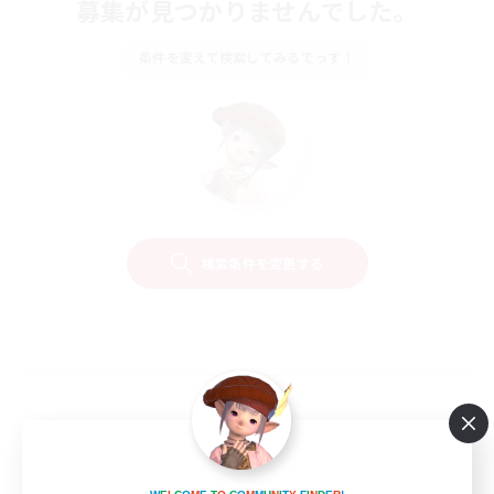
募集が見つかりませんでした。
条件を変えて検索してみるでっす！
検索条件を変更する