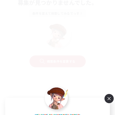
募集が見つかりませんでした。
条件を変えて検索してみるでっす！
検索条件を変更する