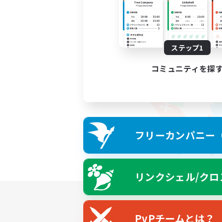
ステップ1
コミュニティを探
フリーカンパニー（F
リンクシェル/クロ
PvPチームとは？