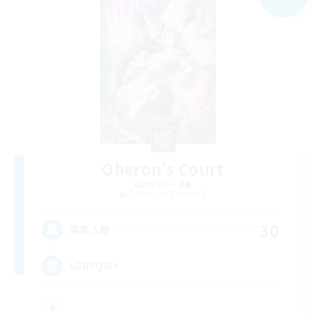
Oberon's Court
追加メンバー募集
Cuchulainn [Dynamis]
30
募集人数
LGBTQIA+