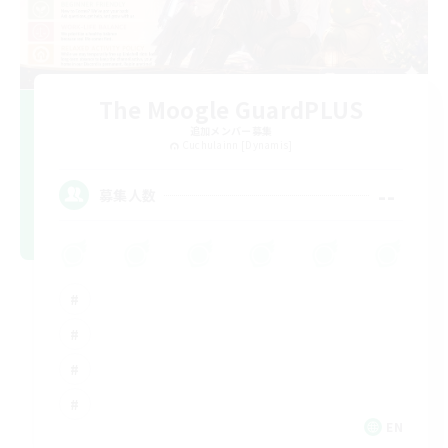
The Moogle GuardPLUS
追加メンバー募集
Cuchulainn [Dynamis]
--
募集人数
EN