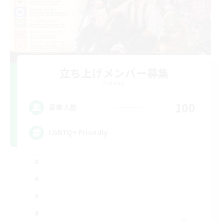
立ち上げメンバー募集
Dynamis
100
募集人数
LGBTQ+ Friendly