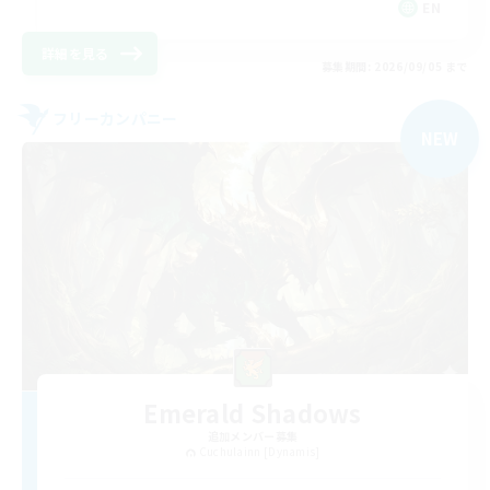
EN
詳細を見る
募集期間: 2026/09/05 まで
フリーカンパニー
NEW
Emerald Shadows
追加メンバー募集
Cuchulainn [Dynamis]