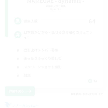
MAMEGAE - dynamis -
追加メンバー募集
Dynamis
64
募集人数
日本語が分かる・話せる方専用のコミュニテ
ィ！
立ち上げメンバー募集
まったりゆっくり楽しむ
スクリーンショット撮影
雑談
JA
詳細を見る
募集期間: 2026/09/01 まで
フリーカンパニー