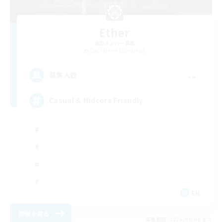
Ether
追加メンバー募集
Cuchulainn [Dynamis]
--
募集人数
Casual & Midcore Friendly
EN
詳細を見る
募集期間: 2026/09/06 まで