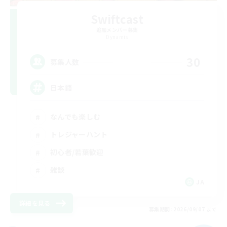
Swiftcast
追加メンバー募集
Dynamis
30
募集人数
日本語
なんでも楽しむ
トレジャーハント
初心者/若葉歓迎
雑談
JA
詳細を見る
募集期間: 2026/09/07 まで