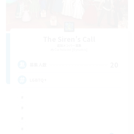
The Siren's Call
追加メンバー募集
Cuchulainn [Dynamis]
20
募集人数
LGBTQ+