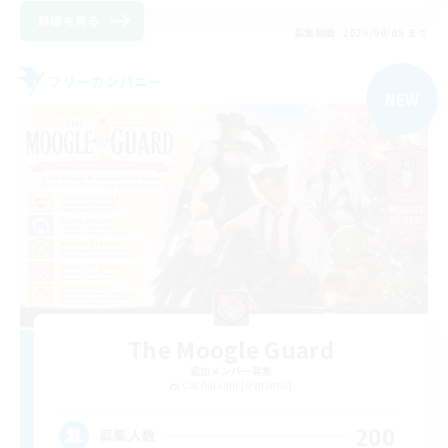
詳細を見る
募集期間: 2026/09/05 まで
フリーカンパニー
NEW
The Moogle Guard
追加メンバー募集
Cuchulainn [Dynamis]
200
募集人数