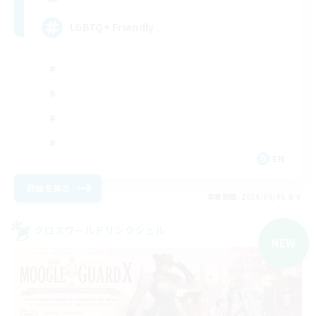
LGBTQ+ Friendly
EN
詳細を見る
募集期間: 2026/09/05 まで
クロスワールドリンクシェル
NEW