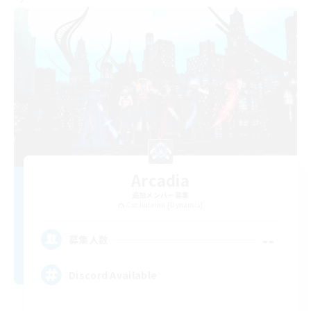
Arcadia
追加メンバー募集
Cuchulainn [Dynamis]
--
募集人数
Discord Available