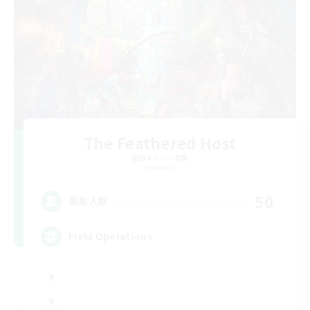
The Feathered Host
追加メンバー募集
Dynamis
50
募集人数
Field Operations