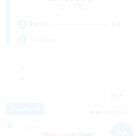
追加メンバー募集
Cuchulainn [Dynamis]
50
募集人数
Star Power
EN
詳細を見る
募集期間: 2026/09/07 まで
フリーカンパニー
NEW