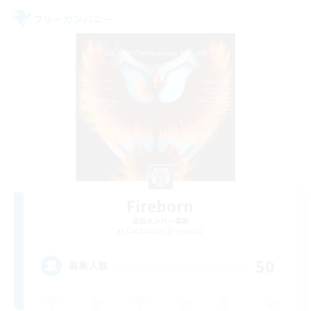
フリーカンパニー
Fireborn
追加メンバー募集
Cuchulainn [Dynamis]
50
募集人数