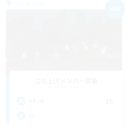
フリーカンパニー
NEW
立ち上げメンバー募集
Cuchulainn [Dynamis]
10
募集人数
18+