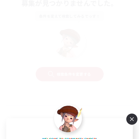
募集が見つかりませんでした。
条件を変えて検索してみるでっす！
検索条件を変更する