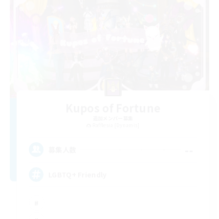
Kupos of Fortune
追加メンバー募集
Rafflesia [Dynamis]
--
募集人数
LGBTQ+ Friendly