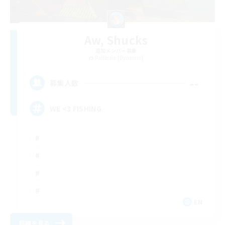
Aw, Shucks
追加メンバー募集
Rafflesia [Dynamis]
--
募集人数
WE <3 FISHING
EN
詳細を見る