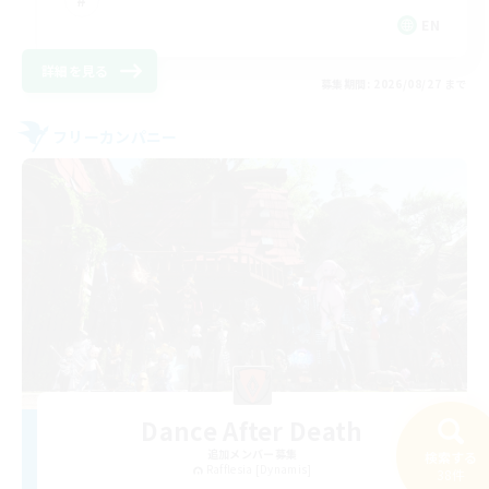
EN
詳細を見る
募集期間: 2026/08/27 まで
フリーカンパニー
Dance After Death
追加メンバー募集
検索する
Rafflesia [Dynamis]
38件