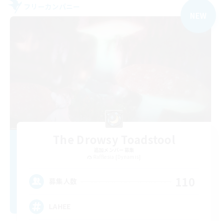
フリーカンパニー
NEW
The Drowsy Toadstool
追加メンバー募集
Rafflesia [Dynamis]
110
募集人数
LAHEE