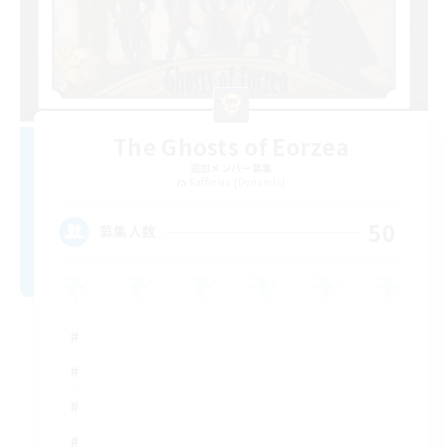
The Ghosts of Eorzea
追加メンバー募集
Rafflesia [Dynamis]
50
募集人数