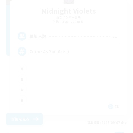
Midnight Violets
追加メンバー募集
Rafflesia [Dynamis]
--
募集人数
Come As You Are :)
EN
詳細を見る
募集期間: 2026/09/07 まで