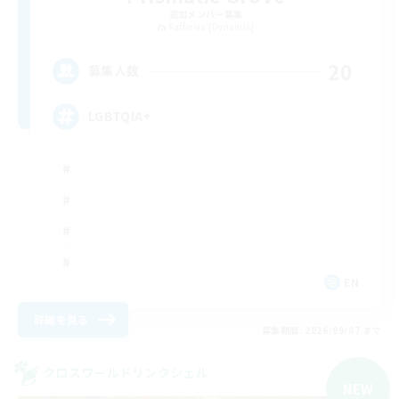
追加メンバー募集
Rafflesia [Dynamis]
20
募集人数
LGBTQIA+
EN
詳細を見る
募集期間: 2026/09/07 まで
クロスワールドリンクシェル
NEW