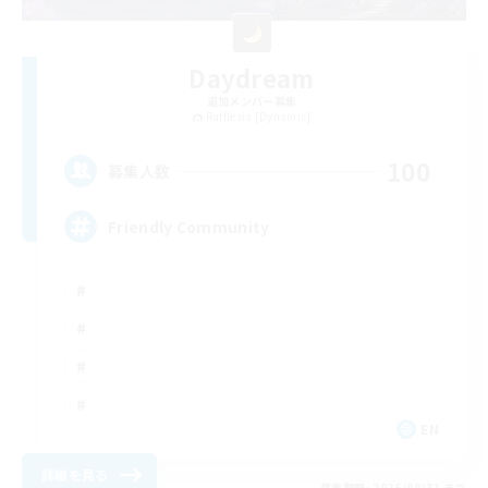
Daydream
追加メンバー募集
Rafflesia [Dynamis]
100
募集人数
Friendly Community
EN
詳細を見る
募集期間: 2026/08/31 まで