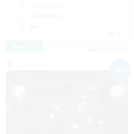
トレジャーハント
初心者/若葉歓迎
雑談
JA
詳細を見る
募集期間: 2026/09/07 まで
フリーカンパニー
NEW