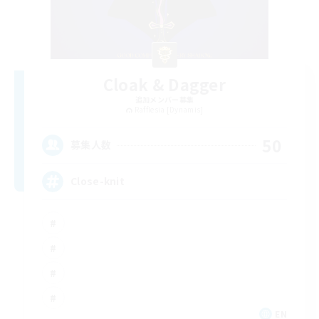
Cloak & Dagger
追加メンバー募集
Rafflesia [Dynamis]
50
募集人数
Close-knit
EN