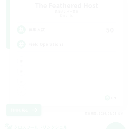
The Feathered Host
追加メンバー募集
Dynamis
50
募集人数
Field Operations
EN
詳細を見る
募集期間: 2026/09/01 まで
クロスワールドリンクシェル