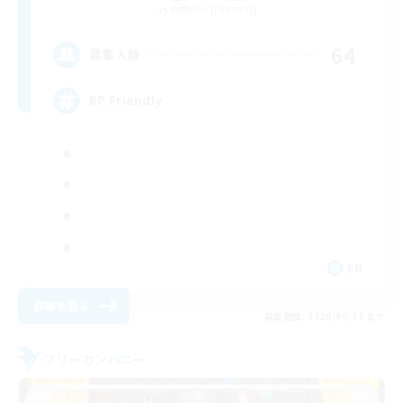
Rafflesia [Dynamis]
64
募集人数
RP Friendly
EN
詳細を見る
募集期間: 2026/09/03 まで
フリーカンパニー