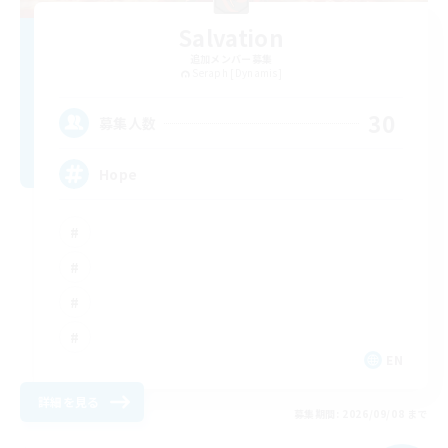
Salvation
追加メンバー募集
Seraph [Dynamis]
30
募集人数
Hope
EN
詳細を見る
募集期間: 2026/09/08 まで