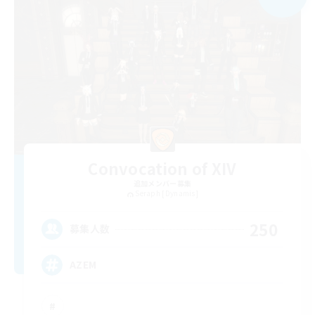
Convocation of XIV
追加メンバー募集
Seraph [Dynamis]
250
募集人数
AZEM