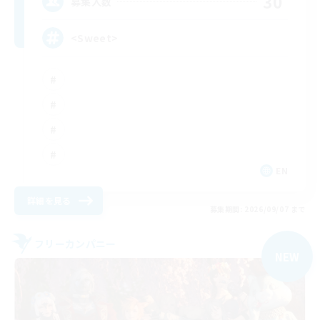
30
募集人数
<Sweet>
EN
詳細を見る
募集期間: 2026/09/07 まで
フリーカンパニー
NEW