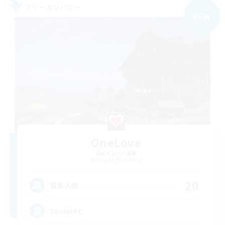
フリーカンパニー
NEW
OneLove
追加メンバー募集
Seraph [Dynamis]
20
募集人数
Social FC