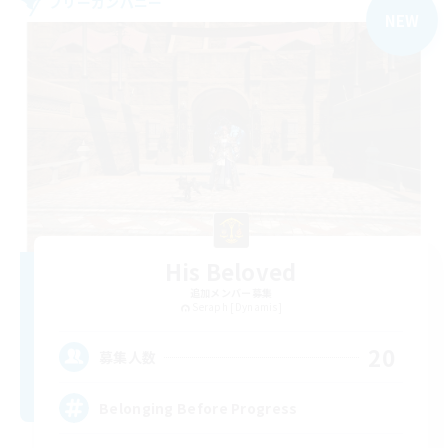
フリーカンパニー
NEW
His Beloved
追加メンバー募集
Seraph [Dynamis]
20
募集人数
Belonging Before Progress