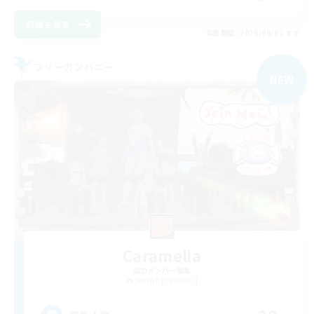
詳細を見る
募集期間: 2026/09/07 まで
フリーカンパニー
NEW
Caramelia
追加メンバー募集
Seraph [Dynamis]