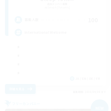
追加メンバー募集
Seraph [Dynamis]
100
募集人数
International Welcome
JA / EN / DE / FR
詳細を見る
募集期間: 2026/09/08 まで
フリーカンパニー
NEW