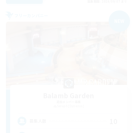
募集期間: 2026/09/07 まで
フリーカンパニー
NEW
Balamb Garden
追加メンバー募集
Seraph [Dynamis]
10
募集人数