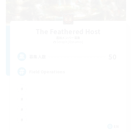
The Feathered Host
追加メンバー募集
Seraph [Dynamis]
50
募集人数
Field Operations
EN