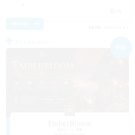
EN
詳細を見る
募集期間: 2026/09/06 まで
フリーカンパニー
NEW
EmberBloom
追加メンバー募集
Seraph [Dynamis]