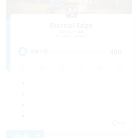
Eternal Edge
追加メンバー募集
Seraph [Dynamis]
400
募集人数
EN
詳細を見る