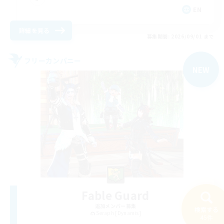
EN
詳細を見る
募集期間: 2026/09/01 まで
フリーカンパニー
NEW
Fable Guard
追加メンバー募集
検索する
Seraph [Dynamis]
45件