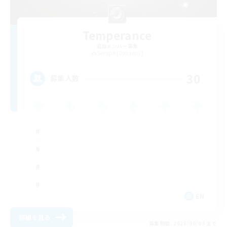
Temperance
追加メンバー募集
Seraph [Dynamis]
30
募集人数
EN
詳細を見る
募集期間: 2026/09/03 まで