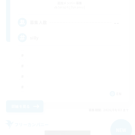
追加メンバー募集
Seraph [Dynamis]
--
募集人数
silly
EN
詳細を見る
募集期間: 2026/09/03 まで
フリーカンパニー
NEW