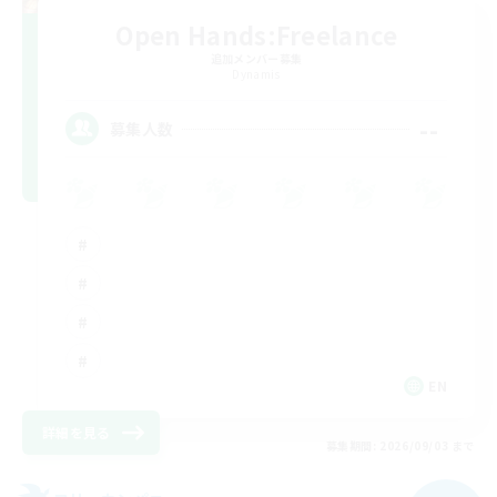
Open Hands:Freelance
追加メンバー募集
Dynamis
--
募集人数
EN
詳細を見る
募集期間: 2026/09/03 まで