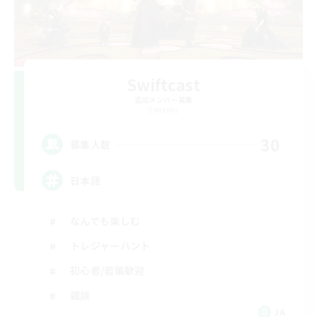
Swiftcast
追加メンバー募集
Dynamis
30
募集人数
日本語
なんでも楽しむ
トレジャーハント
初心者/若葉歓迎
雑談
JA