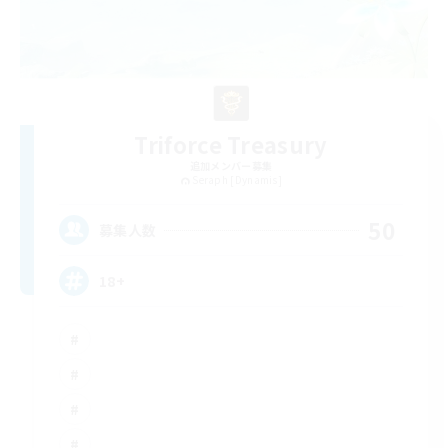
Triforce Treasury
追加メンバー募集
Seraph [Dynamis]
50
募集人数
18+