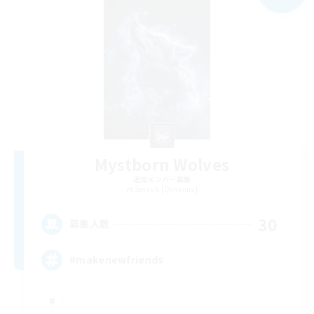
Mystborn Wolves
追加メンバー募集
Seraph [Dynamis]
30
募集人数
#makenewfriends